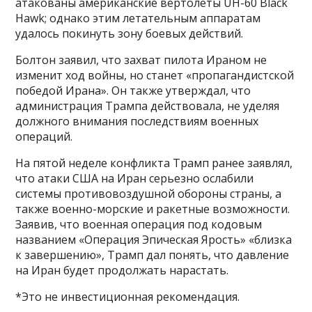
атакованы американские вертолеты UH-60 Black
Hawk; однако этим летательным аппаратам
удалось покинуть зону боевых действий.
Болтон заявил, что захват пилота Ираном не
изменит ход войны, но станет «пропагандистской
победой Ирана». Он также утверждал, что
администрация Трампа действовала, не уделяя
должного внимания последствиям военных
операций.
На пятой неделе конфликта Трамп ранее заявлял,
что атаки США на Иран серьезно ослабили
системы противовоздушной обороны страны, а
также военно-морские и ракетные возможности.
Заявив, что военная операция под кодовым
названием «Операция Эпическая Ярость» «близка
к завершению», Трамп дал понять, что давление
на Иран будет продолжать нарастать.
*Это не инвестиционная рекомендация.