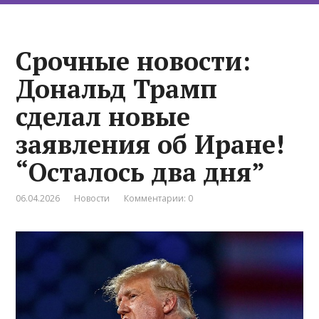
Срочные новости:
Дональд Трамп
сделал новые
заявления об Иране!
“Осталось два дня”
06.04.2026
Новости
Комментарии: 0