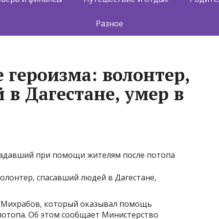
Разное
 героизма: волонтер,
 в Дагестане, умер в
традавший при помощи жителям после потопа
м Михрабов, который оказывал помощь
потопа. Об этом сообщает Министерство