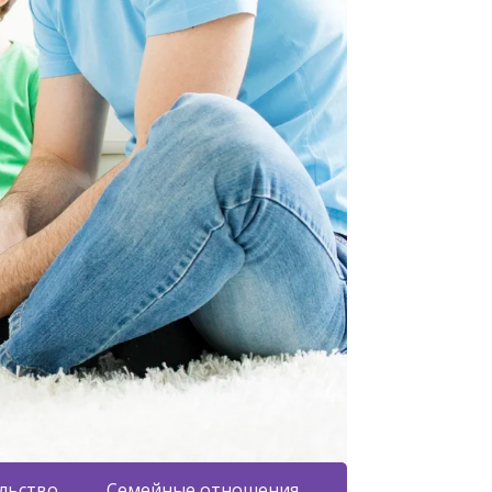
льство
Семейные отношения