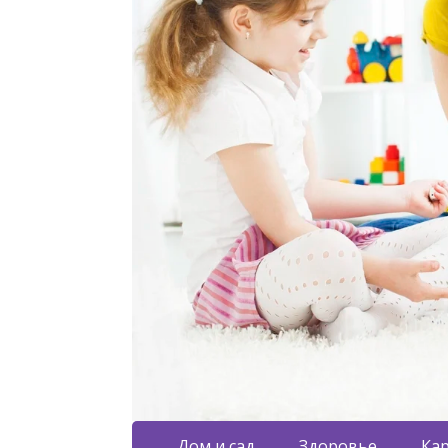
Дом и сад
Здоровье
Кар