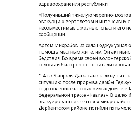
здравоохранения республики.
«Получивший тяжелую черепно-мозгову
эвакуацию вертолетом и интенсивную 
несовместимые с жизнью, спасти его н
сообщении.
Артем Михрабов из села Геджух узнал о
помощь местным жителям. Он активно
бедствия. Во время своей волонтерско
головы и был срочно госпитализирован
С 4 по 5 апреля Дагестан столкнулся с
ситуацию после прорыва дамбы Геджух
подтоплению частных жилых домов в 
федеральной трассе «Кавказ». В целях 
эвакуированы из четырех микрорайоно
Дербентском районе погибли пять чело