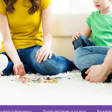
ьера и финансы
Путешествие и отдых
Родите