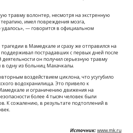
ю травму волонтер, несмотря на экстренную
терапию, имел повреждения мозга,
е удалось», — говорится в официальном
 трагедии в Мамедкале и сразу же отправился на
 поддерживал пострадавших с первых дней после
й деятельности он получил серьезную травму
 в одну из больниц Махачкалы.
 повторным воздействием циклона, что усугубило
ского водохранилища. Это привело к
Мамедкале и ограничению движения на
безопасности более 4 тысяч человек были
в. К сожалению, в результате подтоплений в
век.
Источник:
www.mk.ru