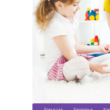
Дом и сад
Здоровье
Кар