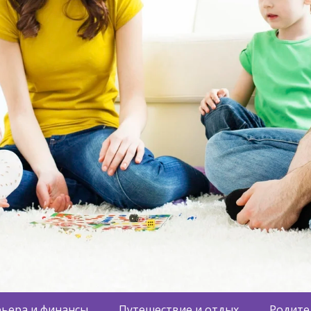
ьера и финансы
Путешествие и отдых
Родите