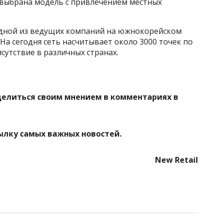
 выбрана модель с привлечением местных
 одной из ведущих компаний на южнокорейском
На сегодня сеть насчитывает около 3000 точек по
сутствие в различных странах.
делиться своим мнением в комментариях в
ылку самых важных новостей.
New Retail