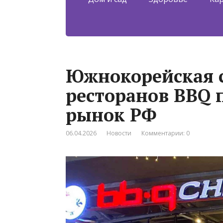
Южнокорейская 
ресторанов BBQ 
рынок РФ
06.04.2026
Новости
Комментарии: 0