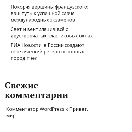
Покоряя вершины французского:
ваш путь к успешной сдаче
международных экзаменов
Свет и вентиляция: всё о
двустворчатых пластиковых окнах
РИА Новости: в России создают
генетический резерв основных
пород пчел
Свежие
комментарии
Комментатор WordPress
к
Привет,
мир!