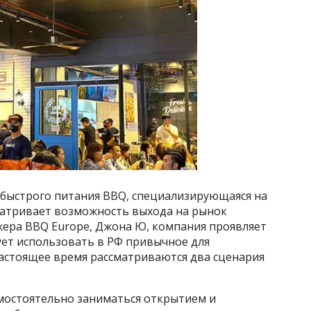
 быстрого питания BBQ, специализирующаяся на
матривает возможность выхода на рынок
жера BBQ Europe, Джона Ю, компания проявляет
ует использовать в РФ привычное для
настоящее время рассматриваются два сценария
амостоятельно заниматься открытием и