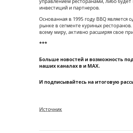
управлением ресторанами, либо будет
инвестиций и партнеров.
Основанная в 1995 году BBQ является
рынке в сегменте куриных ресторанов. 
всему миру, активно расширяя свое при
***
Больше новостей и возможность по
наших каналах в
и
MAX
.
И
подписывайтесь
на итоговую расс
Источник