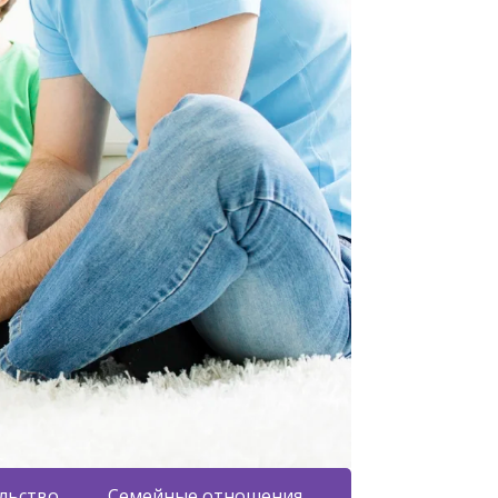
льство
Семейные отношения