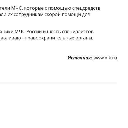
атели МЧС, которые с помощью спецсредств
ли их сотрудникам скорой помощи для
ехники МЧС России и шесть специалистов
анавливают правоохранительные органы.
Источник:
www.mk.ru