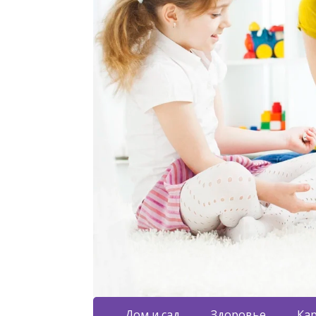
Дом и сад
Здоровье
Кар