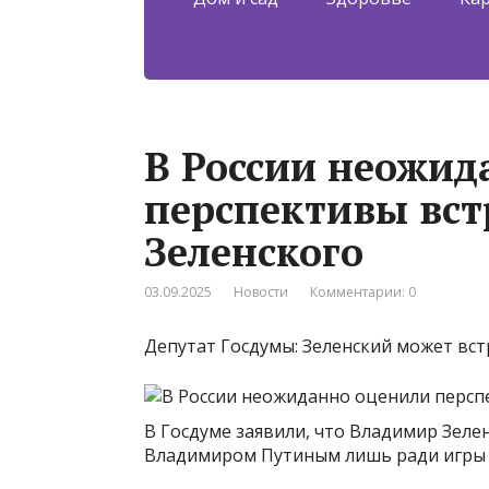
В России неожид
перспективы вст
Зеленского
03.09.2025
Новости
Комментарии: 0
Депутат Госдумы: Зеленский может вст
В Госдуме заявили, что Владимир Зеле
Владимиром Путиным лишь ради игры н