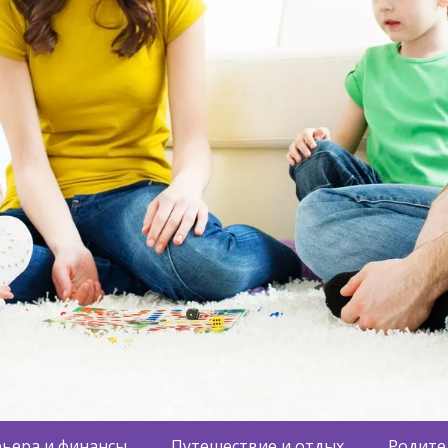
ьера и финансы
Путешествие и отдых
Родите