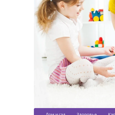
Дом и сад
Здоровье
Кар