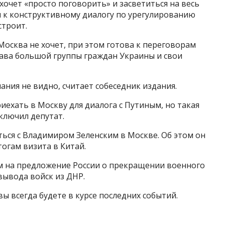
хочет «просто поговорить» и засветиться на весь
я к конструктивному диалогу по урегулированию
строит.
Москва не хочет, при этом готова к переговорам
рава большой группы граждан Украины и свои
ания не видно, считает собеседник издания.
риехать в Москву для диалога с Путиным, но такая
ключил депутат.
ться с Владимиром Зеленским в Москве. Об этом он
тогам визита в Китай.
ом на предложение России о прекращении военного
вывода войск из ДНР.
ы всегда будете в курсе последних событий.