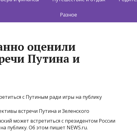
Разное
анно оценили
речи Путина и
ретиться с Путиным ради игры на публику
нский может встретиться с президентом России
а публику. Об этом пишет NEWS.ru.