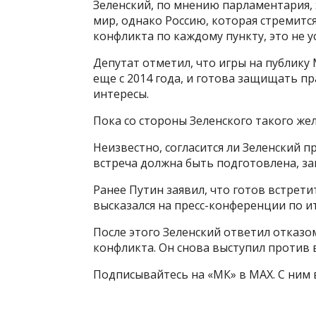
Зеленский, по мнению парламентария, 
мир, однако Россию, которая стремитс
конфликта по каждому пункту, это не у
Депутат отметил, что игры на публику 
еще с 2014 года, и готова защищать п
интересы.
Пока со стороны Зеленского такого жел
Неизвестно, согласится ли Зеленский п
встреча должна быть подготовлена, за
Ранее Путин заявил, что готов встрети
высказался на пресс-конференции по и
После этого Зеленский ответил отказ
конфликта. Он снова выступил против 
Подписывайтесь на «МК» в MAX. С ним в