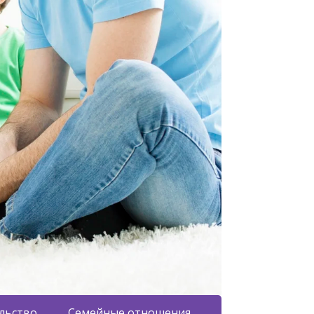
льство
Семейные отношения