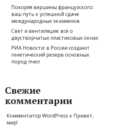
Покоряя вершины французского:
ваш путь к успешной сдаче
международных экзаменов
Свет и вентиляция: всё о
двустворчатых пластиковых окнах
РИА Новости: в России создают
генетический резерв основных
пород пчел
Свежие
комментарии
Комментатор WordPress
к
Привет,
мир!