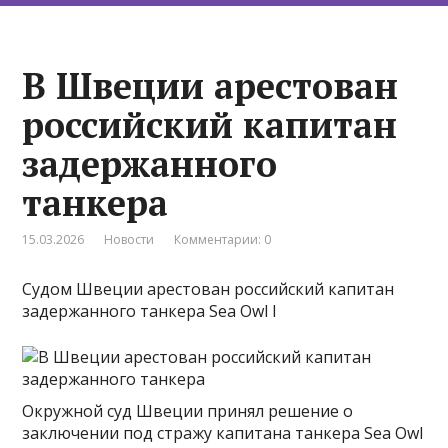
В Швеции арестован
российский капитан
задержанного
танкера
15.03.2026
Новости
Комментарии: 0
Судом Швеции арестован российский капитан
задержанного танкера Sea Owl I
Окружной суд Швеции принял решение о
заключении под стражу капитана танкера Sea Owl