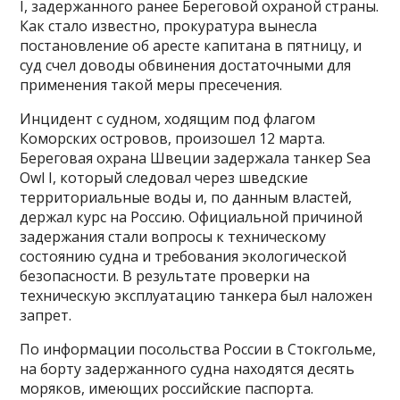
I, задержанного ранее Береговой охраной страны.
Как стало известно, прокуратура вынесла
постановление об аресте капитана в пятницу, и
суд счел доводы обвинения достаточными для
применения такой меры пресечения.
Инцидент с судном, ходящим под флагом
Коморских островов, произошел 12 марта.
Береговая охрана Швеции задержала танкер Sea
Owl I, который следовал через шведские
территориальные воды и, по данным властей,
держал курс на Россию. Официальной причиной
задержания стали вопросы к техническому
состоянию судна и требования экологической
безопасности. В результате проверки на
техническую эксплуатацию танкера был наложен
запрет.
По информации посольства России в Стокгольме,
на борту задержанного судна находятся десять
моряков, имеющих российские паспорта.