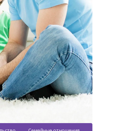
льство
Семейные отношения