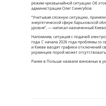
режим чрезвычайной ситуации. Об это
администрации Олег Синегубов.
“Учитывая сложную ситуацию, приняли
энергетической сфере Харьковской об
уровня”, — написал назначенный Киево
Напомним, ситуация с подачей электр
года. С начала 2026 года проблемы со 
и Киеве вводят графики отключений св
украинцев порой может отсутствовать
Ранее в Польше назвали виновных в ук