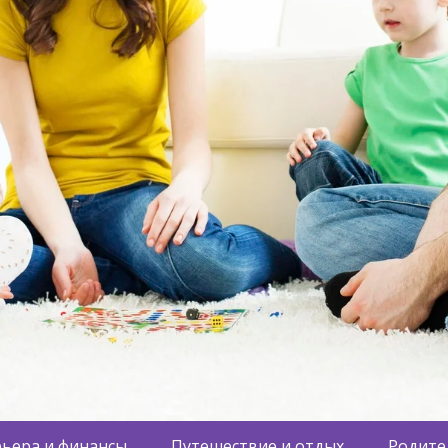
ьера и финансы
Путешествие и отдых
Родите