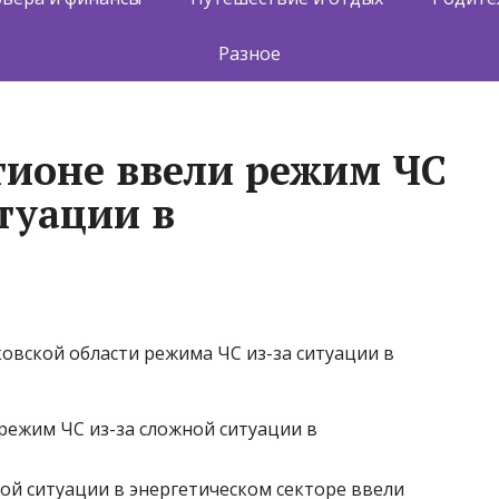
Разное
гионе ввели режим ЧС
туации в
овской области режима ЧС из-за ситуации в
кой ситуации в энергетическом секторе ввели