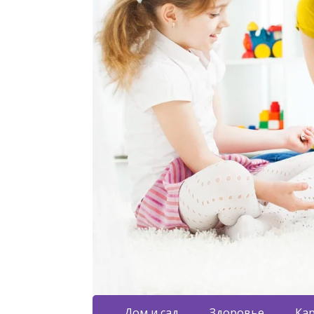
Дом и сад
Здоровье
Кар