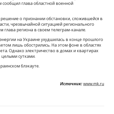
м сообщил глава областной военной
 решение о признании обстановки, сложившейся в
ласти, чрезвычайной ситуацией регионального
м глава региона в своем телеграм-канале.
оэнергии на Украине ухудшилась в конце прошлого
светом лишь обострились. На этом фоне в областях
ета. Однако электричество в домах и квартирах
 целыми сутками.
раинском блэкауте.
Источник:
www.mk.ru