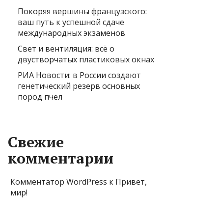
Покоряя вершины французского:
ваш путь к успешной сдаче
международных экзаменов
Свет и вентиляция: всё о
двустворчатых пластиковых окнах
РИА Новости: в России создают
генетический резерв основных
пород пчел
Свежие
комментарии
Комментатор WordPress
к
Привет,
мир!