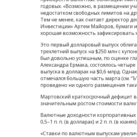
годовых. «Возможно, в размещении уч
недостатком свободных лимитов на др
Тем не менее, как считает директор д
Инвестиции» Артем Майоров, бумаги и
хорошая возможность зафиксировать н
Это первый долларовый выпуск облигац
трехлетний выпуск на $250 млн с купо
был довольно успешным, по оценке гл
Александра Ермака, состоялось четыре 
выпуска в долларах на $0,6 млрд. Одн
отмечался большую часть марта (см. “Ъ
проведено ни одного размещения таки
Мартовский краткосрочный дефицит в
значительным ростом стоимости валю
Валютные доходности корпоративных в
0,5–1 п. п. (в долларах) и 2 п. п. (в юанях)
«Ставки по валютным выпускам увелич