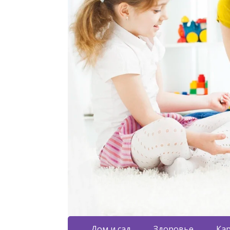
Дом и сад
Здоровье
Кар