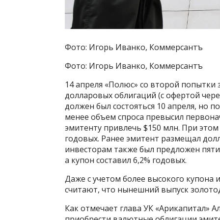
Фото: Игорь Иванко, Коммерсантъ
Фото: Игорь Иванко, Коммерсантъ
14 апреля «Полюс» со второй попытки 
долларовых облигаций (с офертой чере
должен был состояться 10 апреля, но п
менее объем спроса превысил первона
эмитенту привлечь $150 млн. При этом 
годовых. Ранее эмитент размещал долл
инвесторам также был предложен пятил
а купон составил 6,2% годовых.
Даже с учетом более высокого купона
считают, что нынешний выпуск золот
Как отмечает глава УК «Арикапитал» 
приобрести валютные облигации эмите