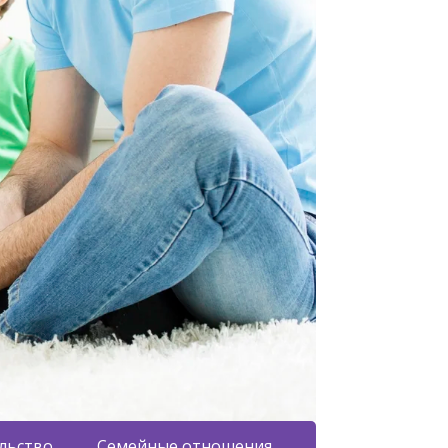
льство
Семейные отношения