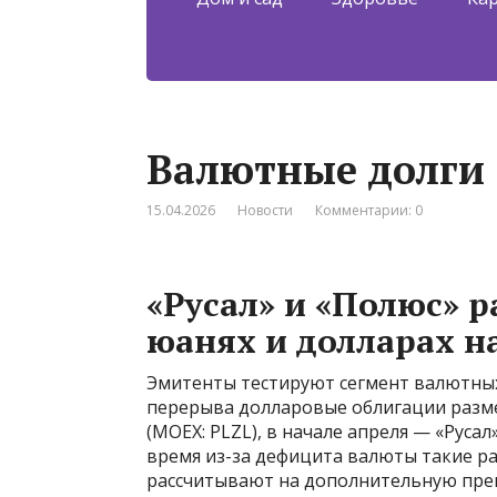
Валютные долги
15.04.2026
Новости
Комментарии: 0
«Русал» и «Полюс» 
юанях и долларах н
Эмитенты тестируют сегмент валютных 
перерыва долларовые облигации разм
(MOEX: PLZL), в начале апреля — «Русал
время из-за дефицита валюты такие р
рассчитывают на дополнительную прем