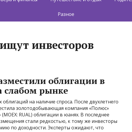
Разное
 ищут инвесторов
разместили облигации в
а слабом рынке
облигаций на наличие спроса. После двухлетнего
естила золотодобывающая компания «Полюс»
» (MOEX: RUAL) облигации в юанях. В последнее
азмещения стали редкостью, к тому же инвесторы
ию по доходности. Эксперты ожидают, что