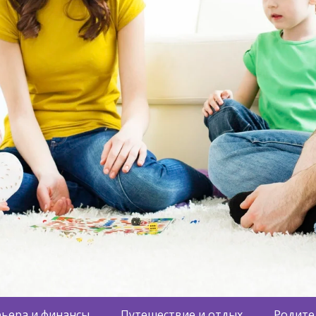
ьера и финансы
Путешествие и отдых
Родите