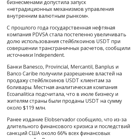
бизнесменами допустила запуск
«нетрадиционных механизмов управления
внутренним валютным рынком».
С прошлого года государственная нефтяная
компания PDVSA стала постепенно увеличивать
долю использования стейблкоинов USDT при
совершении трансграничных расчетов, сообщили
источники Independent.
Банки Banesco, Provincial, Mercantil, Banplus и
Banco Caribe получили разрешение властей на
продажу стейблкоинов USDT клиентам за
боливары. Местная аналитическая компания
Ecoanalitica подсчитала, что в июле бизнесу и
жителям страны были проданы USDT на сумму
около $119 млн.
Ранее издание Еlobservador сообщило, что из-за
длительного финансового кризиса и последствий
санкций США около 66% всех финансовых