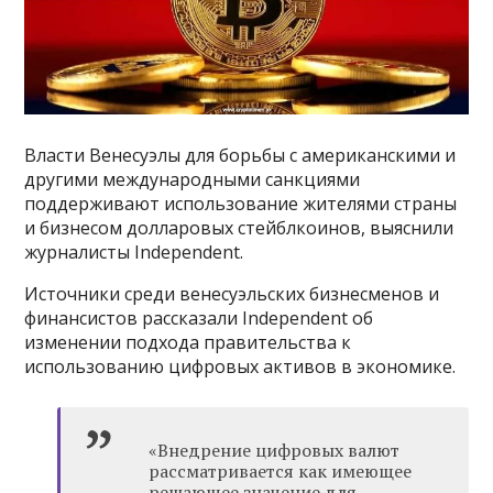
Власти Венесуэлы для борьбы с американскими и
другими международными санкциями
поддерживают использование жителями страны
и бизнесом долларовых стейблкоинов, выяснили
журналисты Independent.
Источники среди венесуэльских бизнесменов и
финансистов рассказали Independent об
изменении подхода правительства к
использованию цифровых активов в экономике.
«Внедрение цифровых валют
рассматривается как имеющее
решающее значение для