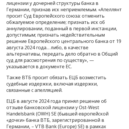
лицензии у дочерней структуры банка в
Германии, признав иск неприемлемым. «Апеллянт
просит Суд Европейского союза: отменить
обжалуемое определение; признать иск об
аннулировании, поданный в первой инстанции,
допустимым; признать недействительным
решение Европейского центрального банка от 19
августа 2024 года… либо, в качестве
альтернативы, передать дело обратно в Общий
суд для рассмотрения по существу», —
указывается в документе ЕС.
Также ВТБ просит обязать ЕЦБ возместить
судебные издержки, включая издержки,
связанные с апелляцией.
ЕЦБ в августе 2024 года принял решение об
отзыве банковской лицензии у Ost-West
Handelsbank (OWH) SE (бывшей европейской
«дочки» банка ВТБ, зарегистрированной в
Германии, – VTB Bank (Europe) SE) в рамках