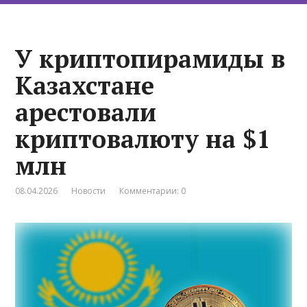
У криптопирамиды в
Казахстане
арестовали
криптовалюту на $1
млн
08.04.2026
Новости
Комментарии: 0