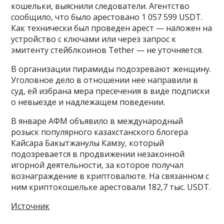
кошельки, выяснили следователи. Агентство
сообщило, что было арестовано 1 057 599 USDT.
Как технически был проведен арест — наложен на
устройство с ключами или через запрос к
эмитенту стейблкоинов Tether — не уточняется.
В организации пирамиды подозревают женщину.
Уголовное дело в отношении нее направили в
суд, ей избрана мера пресечения в виде подписки
о невыезде и надлежащем поведении.
В январе АФМ объявило в международный
розыск популярного казахстанского блогера
Кайсара Бакытжанулы Камзу, который
подозревается в продвижении незаконной
игорной деятельности, за которое получал
вознаграждение в криптовалюте. На связанном с
ним криптокошельке арестовали 182,7 тыс. USDT.
Источник