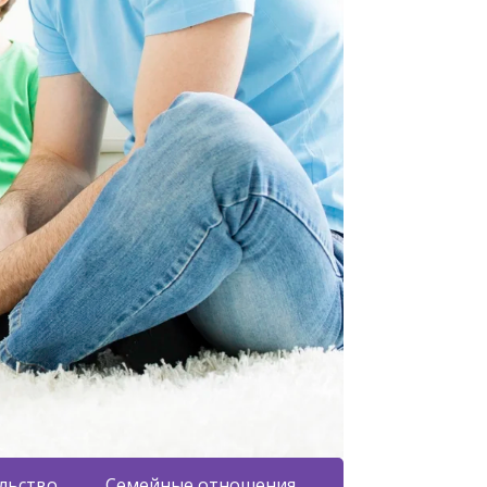
льство
Семейные отношения