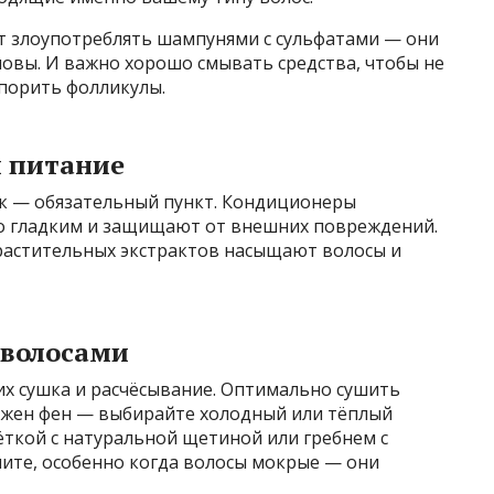
ит злоупотреблять шампунями с сульфатами — они
овы. И важно хорошо смывать средства, чтобы не
упорить фолликулы.
и питание
к — обязательный пункт. Кондиционеры
го гладким и защищают от внешних повреждений.
 растительных экстрактов насыщают волосы и
 волосами
их сушка и расчёсывание. Оптимально сушить
нужен фен — выбирайте холодный или тёплый
ёткой с натуральной щетиной или гребнем с
ните, особенно когда волосы мокрые — они