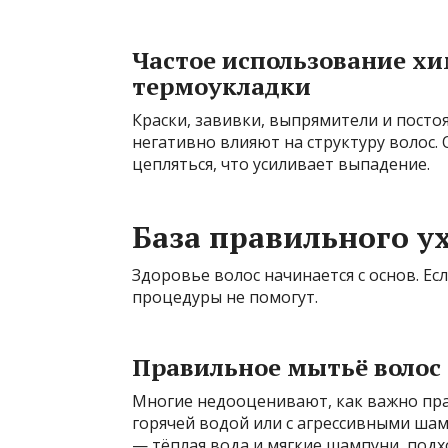
Частое использование хи
термоукладки
Краски, завивки, выпрямители и посто
негативно влияют на структуру волос.
цепляться, что усиливает выпадение.
База правильного у
Здоровье волос начинается с основ. Ес
процедуры не помогут.
Правильное мытьё волос
Многие недооценивают, как важно пра
горячей водой или с агрессивными ша
— тёплая вода и мягкие шампуни, под