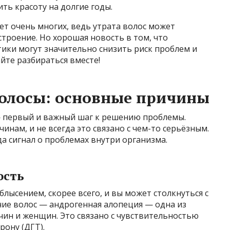
ть красоту на долгие годы.
ет очень многих, ведь утрата волос может
строение. Но хорошая новость в том, что
ики могут значительно снизить риск проблем и
йте разбираться вместе!
олосы: основные причины
 первый и важный шаг к решению проблемы.
нам, и не всегда это связано с чем-то серьёзным.
да сигнал о проблемах внутри организма.
ость
блысением, скорее всего, и вы может столкнуться с
ие волос — андрогенная алопеция — одна из
чин и женщин. Это связано с чувствительностью
рону (ДГТ).