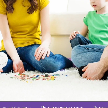
ьера и финансы
Путешествие и отдых
Родите