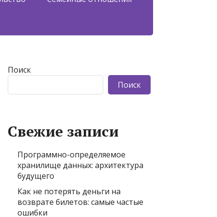
Поиск
Поиск
Свежие записи
Программно-определяемое
хранилище данных: архитектура
будущего
Как не потерять деньги на
возврате билетов: самые частые
ошибки