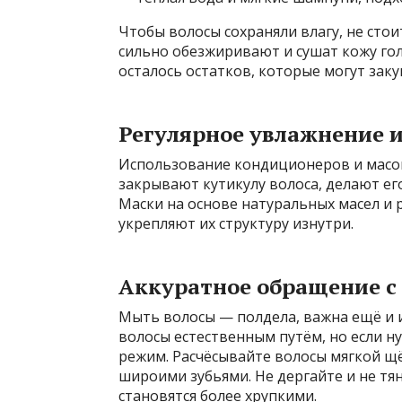
Чтобы волосы сохраняли влагу, не сто
сильно обезжиривают и сушат кожу гол
осталось остатков, которые могут зак
Регулярное увлажнение 
Использование кондиционеров и масо
закрывают кутикулу волоса, делают е
Маски на основе натуральных масел и
укрепляют их структуру изнутри.
Аккуратное обращение с
Мыть волосы — полдела, важна ещё и 
волосы естественным путём, но если 
режим. Расчёсывайте волосы мягкой щ
широими зубьями. Не дергайте и не тя
становятся более хрупкими.