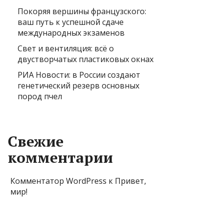
Покоряя вершины французского:
ваш путь к успешной сдаче
международных экзаменов
Свет и вентиляция: всё о
двустворчатых пластиковых окнах
РИА Новости: в России создают
генетический резерв основных
пород пчел
Свежие
комментарии
Комментатор WordPress
к
Привет,
мир!