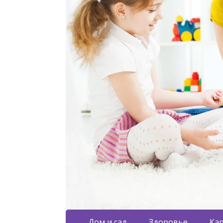
Дом и сад
Здоровье
Кар