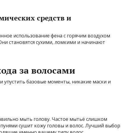
мических средств и
янное использование фена с горячим воздухом
 Они становятся сухими, ломкими и начинают
хода за волосами
ли упустить базовые моменты, никакие маски и
вильно мыть голову. Частое мытьё слишком
мпунями сушит кожу головы и волос. Лучший выбор
ходящие именно вашему типу волос.