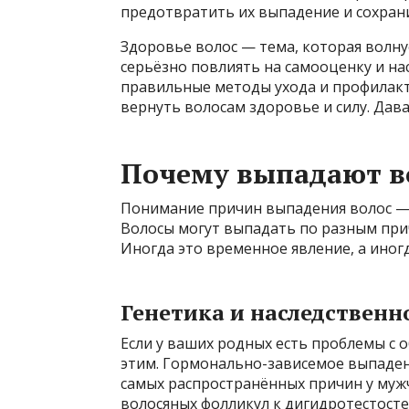
предотвратить их выпадение и сохрани
Здоровье волос — тема, которая волну
серьёзно повлиять на самооценку и на
правильные методы ухода и профилакт
вернуть волосам здоровье и силу. Дава
Почему выпадают в
Понимание причин выпадения волос —
Волосы могут выпадать по разным причи
Иногда это временное явление, а иног
Генетика и наследственн
Если у ваших родных есть проблемы с о
этим. Гормонально-зависемое выпаден
самых распространённых причин у муж
волосяных фолликул к дигидротестосте