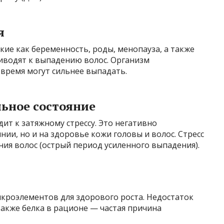
я
ие как беременность, роды, менопауза, а также
иводят к выпадению волос. Организм
 время могут сильнее выпадать.
ьное состояние
т к затяжному стрессу. Это негативно
нии, но и на здоровье кожи головы и волос. Стресс
ния волос (острый период усиленного выпадения).
кроэлементов для здорового роста. Недостаток
также белка в рационе — частая причина