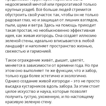
недосягаемой мечтой или прерогативой только
крупных усадеб. Всё больше людей стремится
обустроить свой участок так, чтобы он не только
радовал глаз, но и защищал от лишних взглядов,
пыли, шума и ветра. Здесь на помощь приходит
такая простая, но необыкновенно эффективная
идея, как живая изгородь. Она создаёт иллюзию
зеленой стены, идеально вписывается в любой
ландшафт и наполняет пространство жизнью,
свежестью и гармонией.
Такое ограждение живёт, дышит, цветёт,
меняется в зависимости от времени года. Но при
этом оно выполняет те же функции, что и забор,
только куда более эстетично и экологично.
Однако создание живой изгороди – это не просто
высадка кустарников вдоль забора. За этим стоит
целое искусство и наука, которые позволят
получить густую, ухоженную, и по-настоящему
красивую зеленую стену.