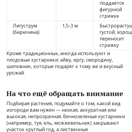
поддаётся
фигурной
стрижке
Лигуструм
1,5-3 м
Быстрорасту
(бирючина)
густой, хоро
переносит
стрижку
Кроме традиционных, иногда используют и
плодовые кустарники: айву, иргу, смородину,
шиповник, которые подарят к тому же и вкусный
урожай.
На что ещё обращать внимание
Подбирая растения, подумайте о том, какой вид
изгороди вам нужен — низкая, аккуратная или
высокая, непрозрачная. Вечнозеленые кустарники
(например, туя, ель, можжевельник) закрывают
участок круглый год, а лиственные