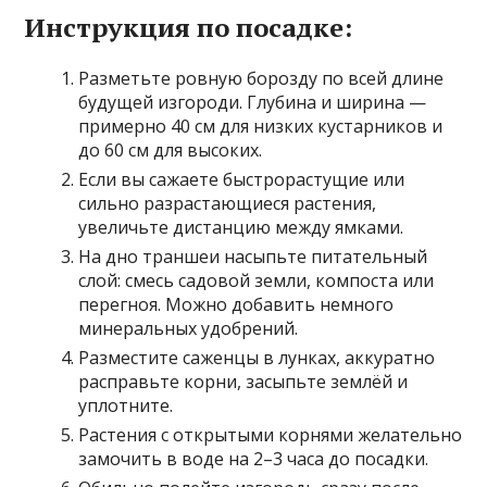
Инструкция по посадке:
Разметьте ровную борозду по всей длине
будущей изгороди. Глубина и ширина —
примерно 40 см для низких кустарников и
до 60 см для высоких.
Если вы сажаете быстрорастущие или
сильно разрастающиеся растения,
увеличьте дистанцию между ямками.
На дно траншеи насыпьте питательный
слой: смесь садовой земли, компоста или
перегноя. Можно добавить немного
минеральных удобрений.
Разместите саженцы в лунках, аккуратно
расправьте корни, засыпьте землёй и
уплотните.
Растения с открытыми корнями желательно
замочить в воде на 2–3 часа до посадки.