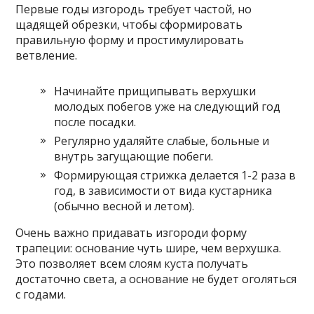
Первые годы изгородь требует частой, но
щадящей обрезки, чтобы сформировать
правильную форму и простимулировать
ветвление.
Начинайте прищипывать верхушки
молодых побегов уже на следующий год
после посадки.
Регулярно удаляйте слабые, больные и
внутрь загущающие побеги.
Формирующая стрижка делается 1-2 раза в
год, в зависимости от вида кустарника
(обычно весной и летом).
Очень важно придавать изгороди форму
трапеции: основание чуть шире, чем верхушка.
Это позволяет всем слоям куста получать
достаточно света, а основание не будет оголяться
с годами.