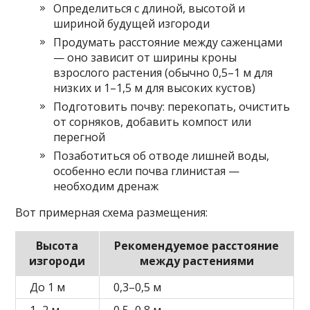
Определиться с длиной, высотой и
шириной будущей изгороди
Продумать расстояние между саженцами
— оно зависит от ширины кроны
взрослого растения (обычно 0,5–1 м для
низких и 1–1,5 м для высоких кустов)
Подготовить почву: перекопать, очистить
от сорняков, добавить компост или
перегной
Позаботиться об отводе лишней воды,
особенно если почва глинистая —
необходим дренаж
Вот примерная схема размещения:
Высота
Рекомендуемое расстояние
изгороди
между растениями
До 1 м
0,3–0,5 м
1–2 м
0,5–0,8 м