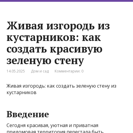
Живая изгородь из
кустарников: как
создать красивую
зеленую стену
14.05.2025
Дом и сад
Комментарии: 0
Живая изгородь: как создать зеленую стену из
кустарников
Введение
Сегодня красивая, уютная и приватная
придомовая территория перестала быть