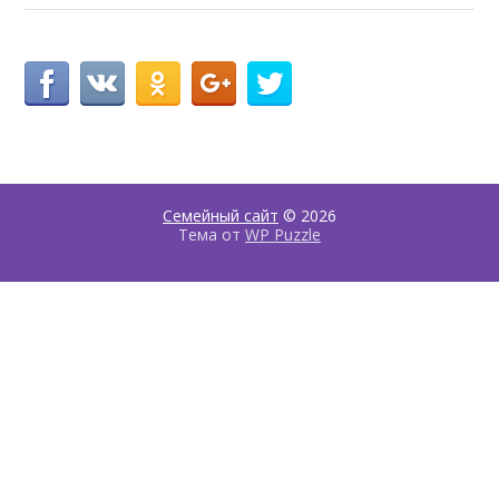
Семейный сайт
© 2026
Тема от
WP Puzzle