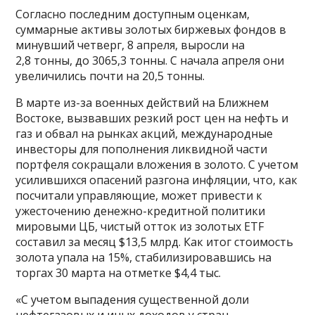
Согласно последним доступным оценкам,
суммарные активы золотых биржевых фондов в
минувший четверг, 8 апреля, выросли на
2,8 тонны, до 3065,3 тонны. С начала апреля они
увеличились почти на 20,5 тонны.
В марте из-за военных действий на Ближнем
Востоке, вызвавших резкий рост цен на нефть и
газ и обвал на рынках акций, международные
инвесторы для пополнения ликвидной части
портфеля сокращали вложения в золото. С учетом
усилившихся опасений разгона инфляции, что, как
посчитали управляющие, может привести к
ужесточению денежно-кредитной политики
мировыми ЦБ, чистый отток из золотых ETF
составил за месяц $13,5 млрд. Как итог стоимость
золота упала на 15%, стабилизировавшись на
торгах 30 марта на отметке $4,4 тыс.
«С учетом выпадения существенной доли
нефтегазовых и иных доходов у стран