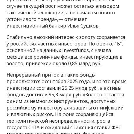
случае текущий рост может остаться эпизодом
тактической аллокации, а не началом нового
устойчивого тренда»,— отмечает
инвестиционный банкир Илья Сушков.
Стабильно высокий интерес к золоту сохраняется
у российских частных инвесторов. По оценке “Ъ”,
основанной на данных Investfunds, с начала
месяца все розничные фонды, инвестирующие в
золото, привлекли около 0,85 млрд руб.
Непрерывный приток в такие фонды
продолжается с сентября 2025 года, и за это время
инвестиции составили 25,25 млрд руб., а активы
фондов достигли 95,3 млрд руб. «Золото остается
одним из немногих инструментов, доступных
российскому инвестору для защиты от инфляции
и валютных рисков. На фоне сохраняющейся
геополитической неопределенности, роста
госдолга США и ожиданий снижения ставки ФРС
металл продолжает выполнять функцию