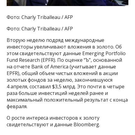
Фото: Charly Triballeau / AFP
Фото: Charly Triballeau / AFP
Вторую неделю подряд международные
инвесторы увеличивают вложения в золото. Об
этом свидетельствуют данные Emerging Portfolio
Fund Research (EPFR). По оценке “Ъ”, основанной
на отчете Bank of America (учитывает данные
EPFR), общий объем чистых вложений в акции
золотых фондов за неделю, закончившуюся
4 апреля, составил $3,5 млрд. Это почти в четыре
раза больше инвестиций неделей ранее и
максимальный положительный результат с конца
февраля.
О росте интереса инвесторов к золоту
свидетельствуют и данные Bloomberg.