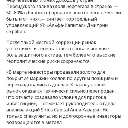
Персидского залива (доля нефтегаза в странах —
50–80% в бюджете) продажи золота вполне могли
быть и от них»,— считает портфельный
управляющий УК «Альфа-Капитал» Дмитрий
Скрябин.
После такой жесткой коррекции рынок
успокоился, и теперь золото снова выполняет
роль защитного актива, тем более что высокие
геополитические риски сохраняются.
«В марте инвесторы продавали золото для
покрытия маржин-коллов по другим позициям и
перекладывались в доллар. К началу апреля
рынок оказался технически сильно перепродан,
что отчасти создавало условия для притока
инвестиций»,— отмечает руководитель отдела
анализа акций Sirius Capital Анна Казарян. Не
только спекулянты, но и долгосрочные инвесторы
возвращаются в металл.